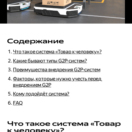
Содержание
Что такое система «Товар к человеку»?
Какие бывают типы G2P-систем?
Преимущества внедрения G2P-систем
Факторы, которые нужно учесть перед 
внедрением G2P
Кому подойдёт система?
FAQ
Что такое система «Товар
к человеку»?