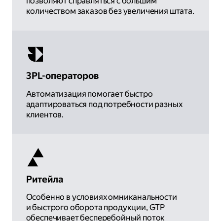
позволяют справляться с большим
количеством заказов без увеличения штата.
3PL-операторов
Автоматизация помогает быстро
адаптироваться под потребности разных
клиентов.
Ритейла
Особенно в условиях омниканальности
и быстрого оборота продукции, GTP
обеспечивает бесперебойный поток