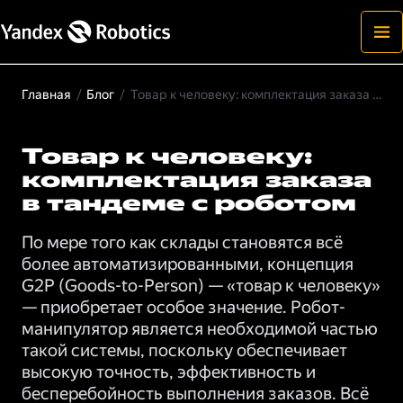
Главная
/
Блог
/
Товар к человеку: комплектация заказа в тандеме с роботом
Товар к человеку:
комплектация заказа
в тандеме с роботом
По мере того как склады становятся всё
более автоматизированными, концепция
G2P (Goods-to-Person) — «товар к человеку»
— приобретает особое значение. Робот-
манипулятор является необходимой частью
такой системы, поскольку обеспечивает
высокую точность, эффективность и
бесперебойность выполнения заказов. Всё